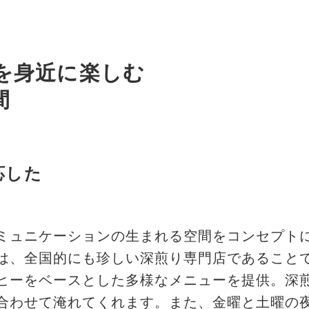
を身近に楽しむ
間
応した
ミュニケーションの生まれる空間をコンセプト
は、全国的にも珍しい深煎り専門店であること
ヒーをベースとした多様なメニューを提供。深
合わせて淹れてくれます。また、金曜と土曜の夜