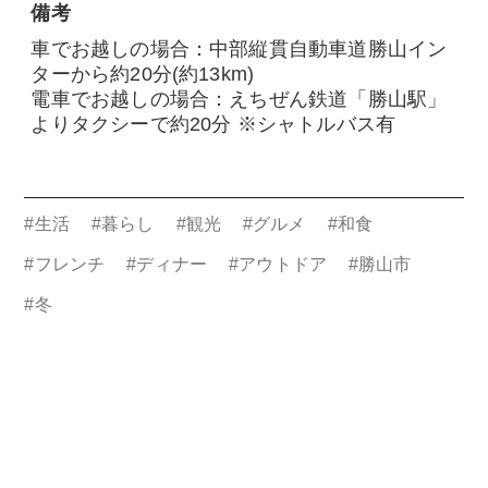
備考
車でお越しの場合：中部縦貫自動車道勝山イン
ターから約20分(約13km)
電車でお越しの場合：えちぜん鉄道「勝山駅」
よりタクシーで約20分 ※シャトルバス有
#生活
#暮らし
#観光
#グルメ
#和食
#フレンチ
#ディナー
#アウトドア
#勝山市
#冬