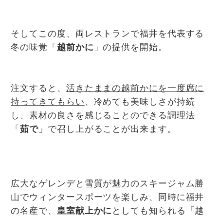
そしてこの度、両レストランで福井を代表する
冬の味覚「
越前かに
」の提供を開始。
注文すると、
活きたままの越前かにを一度席に
持ってきてもらい
、冷めても美味しさが持続
し、素材の良さを感じることのできる調理法
「
茹で
」で召し上がることが出来ます。
広大なゲレンデと雪質が魅力のスキージャム勝
山でウィンタースポーツを楽しみ、同時に福井
の名産で、
皇室献上かに
としても知られる「越