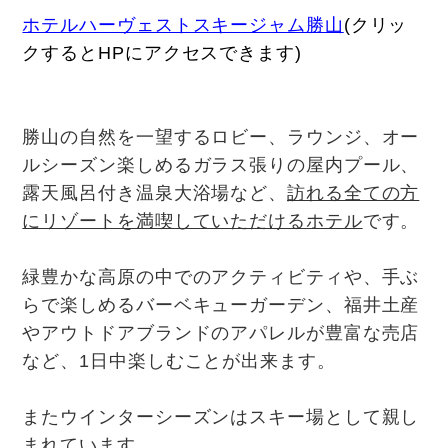
ホテルハーヴェストスキージャム勝山
(クリッ
クするとHPにアクセスできます)
勝山の自然を一望するロビー、ラウンジ、オー
ルシーズン楽しめるガラス張りの屋内プール、
露天風呂付き温泉大浴場など、
訪れる全ての方
にリゾートを満喫していただけるホテル
です。
緑豊かな高原の中でのアクティビティや、手ぶ
らで楽しめるバーベキューガーデン、福井土産
やアウトドアブランドのアパレルが豊富な売店
など、1日中楽しむことが出来ます。
またウインターシーズンはスキー場として親し
まれています。