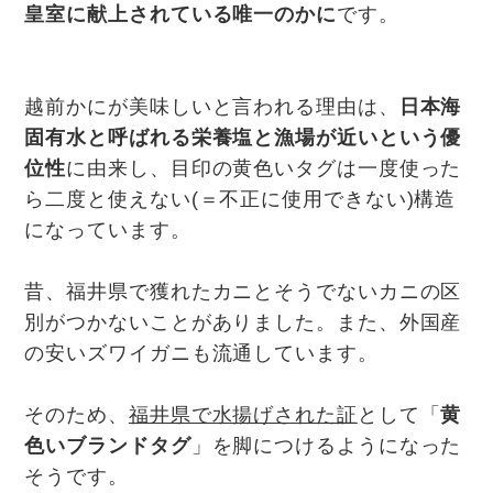
皇室に献上されている唯一のかに
です。
越前かにが美味しいと言われる理由は、
日本海
固有水と呼ばれる栄養塩と漁場が近いという優
位性
に由来し、目印の黄色いタグは一度使った
ら二度と使えない(＝不正に使用できない)構造
になっています。
昔、福井県で獲れたカニとそうでないカニの区
別がつかないことがありました。また、外国産
の安いズワイガニも流通しています。
そのため、
福井県で水揚げされた証
として「
黄
色いブランドタグ
」を脚につけるようになった
そうです。