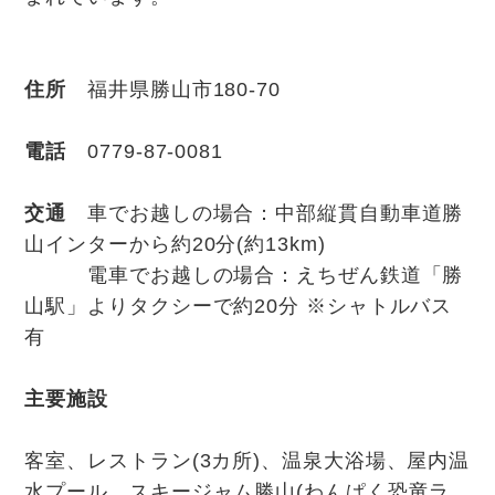
住所
福井県勝山市180-70
電話
0779-87-0081
交通
車でお越しの場合：中部縦貫自動車道勝
山インターから約20分(約13km)
電車でお越しの場合：えちぜん鉄道「勝
山駅」よりタクシーで約20分 ※シャトルバス
有
主要施設
客室、レストラン(3カ所)、温泉大浴場、屋内温
水プール、スキージャム勝山(わんぱく恐竜ラ