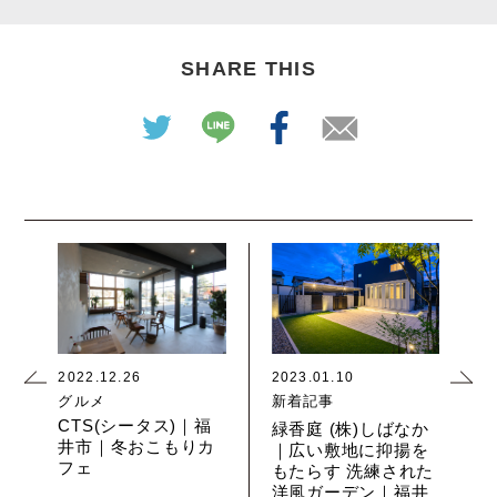
SHARE THIS
2022.12.26
2023.01.10
グルメ
新着記事
CTS(シータス)｜福
緑香庭 (株)しばなか
井市｜冬おこもりカ
｜広い敷地に抑揚を
フェ
もたらす 洗練された
洋風ガーデン｜福井