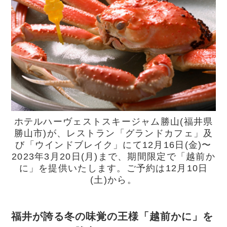
ホテルハーヴェストスキージャム勝山(福井県
勝山市)が、レストラン「グランドカフェ」及
び「ウインドブレイク」にて12月16日(金)〜
2023年3月20日(月)まで、期間限定で「越前か
に」を提供いたします。ご予約は12月10日
(土)から。
福井が誇る冬の味覚の王様「越前かに」を