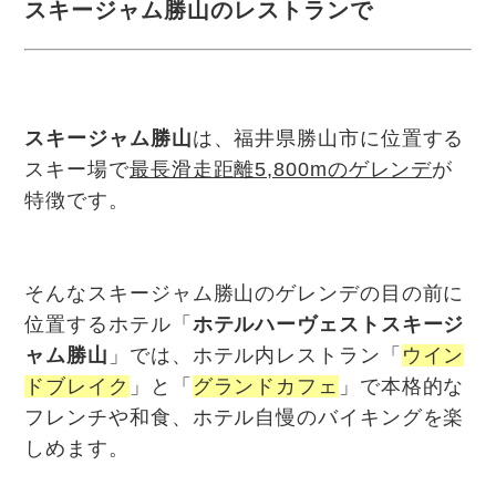
スキージャム勝山のレストランで
スキージャム勝山
は、福井県勝山市に位置する
スキー場で
最長滑走距離5,800mのゲレンデ
が
特徴です。
そんなスキージャム勝山のゲレンデの目の前に
位置するホテル「
ホテルハーヴェストスキージ
ャム勝山
」では、ホテル内レストラン「
ウイン
ドブレイク
」と「
グランドカフェ
」で本格的な
フレンチや和食、ホテル自慢のバイキングを楽
しめます。